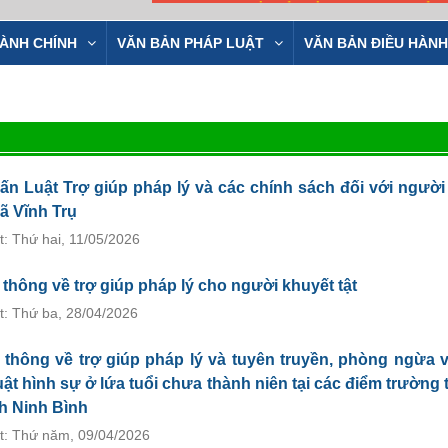
ÀNH CHÍNH
VĂN BẢN PHÁP LUẬT
VĂN BẢN ĐIỀU HÀNH
ấn Luật Trợ giúp pháp lý và các chính sách đối với người
 xã Vĩnh Trụ
t: Thứ hai, 11/05/2026
 thông về trợ giúp pháp lý cho người khuyết tật
t: Thứ ba, 28/04/2026
 thông về trợ giúp pháp lý và tuyên truyền, phòng ngừa 
ật hình sự ở lứa tuổi chưa thành niên tại các điểm trường 
nh Ninh Bình
t: Thứ năm, 09/04/2026