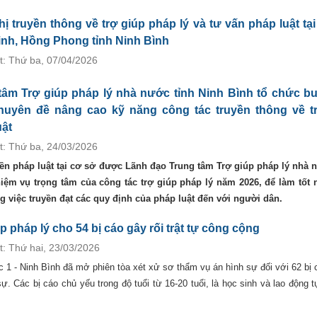
hị truyền thông về trợ giúp pháp lý và tư vấn pháp luật tại
nh, Hồng Phong tỉnh Ninh Bình
t: Thứ ba, 07/04/2026
tâm Trợ giúp pháp lý nhà nước tỉnh Ninh Bình tổ chức bu
huyên đề nâng cao kỹ năng công tác truyền thông về t
uật
t: Thứ ba, 24/03/2026
uyền pháp luật tại cơ sở được Lãnh đạo Trung tâm Trợ giúp pháp lý nhà 
iệm vụ trọng tâm của công tác trợ giúp pháp lý năm 2026, để làm tốt
ong việc truyền đạt các quy định của pháp luật đến với người dân.
p pháp lý cho 54 bị cáo gây rối trật tự công cộng
t: Thứ hai, 23/03/2026
 1 - Ninh Bình đã mở phiên tòa xét xử sơ thẩm vụ án hình sự đối với 62 bị c
sự. Các bị cáo chủ yếu trong độ tuổi từ 16-20 tuổi, là học sinh và lao động 