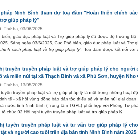
pháp Ninh Bình tham dự toạ đàm “Hoàn thiện chính sá
 trợ giúp pháp lý”
t: Thứ ba, 03/06/2025
biến, giáo dục pháp luật và Trợ giúp pháp lý đã được Bộ trưởng Bộ
025. Sáng ngày 03/6/2025, Cục Phổ biến, giáo dục pháp luật và Trợ g
chính sách pháp luật về trợ giúp pháp lý”
. Toạ đàm được kết nối với 
hị truyên truyền pháp luật và trợ giúp pháp lý cho người 
số và miền núi tại xã Thạch Bình và xã Phú Sơn, huyện Nho
t: Thứ ba, 13/05/2025
 tuyên truyền pháp luật và trợ giúp pháp lý là một trong những hoạt đ
inh tế - xã hội vùng đồng bào dân tộc thiểu số và miền núi giai đoạn 
Nhà nước tỉnh Ninh Bình (Trung tâm TGPL) phối hợp với Phòng Tư ph
chức 02 Hội nghị tuyên truyền pháp luật và trợ giúp pháp lý
hị tuyên truyền pháp luật và tư vấn trợ giúp pháp lý ch
 tật và người cao tuổi trên địa bàn tỉnh Ninh Bình năm 2025