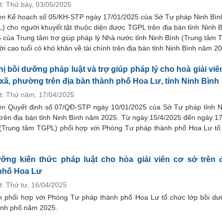
t: Thứ bảy, 03/05/2025
ện Kế hoạch số 05/KH-STP ngày 17/01/2025 của Sở Tư pháp Ninh Bình
PL) cho người khuyết tật thuộc diện được TGPL trên địa bàn tỉnh Ninh
ủa Trung tâm trợ giúp pháp lý Nhà nước tỉnh Ninh Bình (Trung tâm 
ời cao tuổi có khó khăn về tài chính trên địa bàn tỉnh Ninh Bình năm 2
hị bồi dưỡng pháp luật và trợ giúp pháp lý cho hoà giải viê
c xã, phường trên địa bàn thành phố Hoa Lư, tỉnh Ninh Bình
t: Thứ năm, 17/04/2025
ện Quyết định số 07/QĐ-STP ngày 10/01/2025 của Sở Tư pháp tỉnh N
 trên địa bàn tỉnh Ninh Bình năm 2025. Từ ngày 15/4/2025 đến ngày 1
h (Trung tâm TGPL) phối hợp với Phòng Tư pháp thành phố Hoa Lư tổ
ỡng kiến thức pháp luật cho hòa giải viên cơ sở trên 
phố Hoa Lư
t: Thứ tư, 16/04/2025
nh phối hợp với Phòng Tư pháp thành phố Hoa Lư tổ chức lớp bồi dư
hành phố năm 2025.